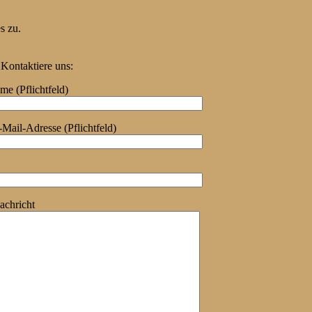
s zu.
Kontaktiere uns:
e (Pflichtfeld)
Mail-Adresse (Pflichtfeld)
achricht