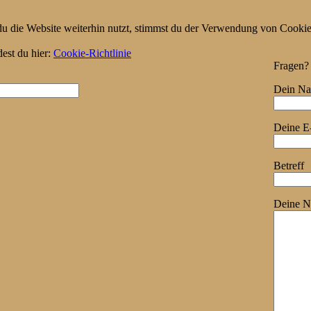
 die Website weiterhin nutzt, stimmst du der Verwendung von Cookie
dest du hier:
Cookie-Richtlinie
Fragen? 
Dein Nam
Deine E-
Betreff
Deine N