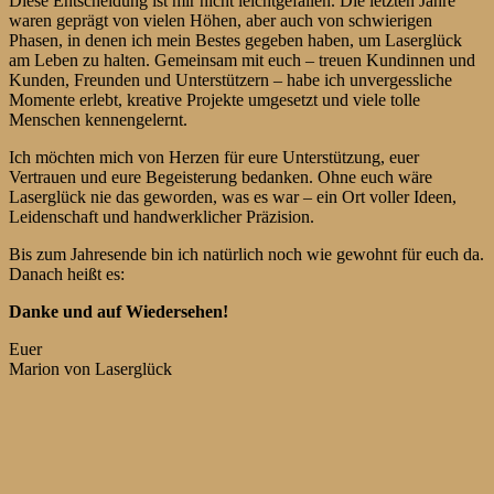
Diese Entscheidung ist mir nicht leichtgefallen. Die letzten Jahre
waren geprägt von vielen Höhen, aber auch von schwierigen
Phasen, in denen ich mein Bestes gegeben haben, um Laserglück
am Leben zu halten. Gemeinsam mit euch – treuen Kundinnen und
Kunden, Freunden und Unterstützern – habe ich unvergessliche
Momente erlebt, kreative Projekte umgesetzt und viele tolle
Menschen kennengelernt.
Ich möchten mich von Herzen für eure Unterstützung, euer
Vertrauen und eure Begeisterung bedanken. Ohne euch wäre
Laserglück nie das geworden, was es war – ein Ort voller Ideen,
Leidenschaft und handwerklicher Präzision.
Bis zum Jahresende bin ich natürlich noch wie gewohnt für euch da.
Danach heißt es:
Danke und auf Wiedersehen!
Euer
Marion von Laserglück