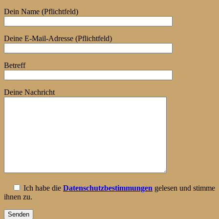
Dein Name (Pflichtfeld)
Deine E-Mail-Adresse (Pflichtfeld)
Betreff
Deine Nachricht
Ich habe die
Datenschutzbestimmungen
gelesen und stimme
ihnen zu.