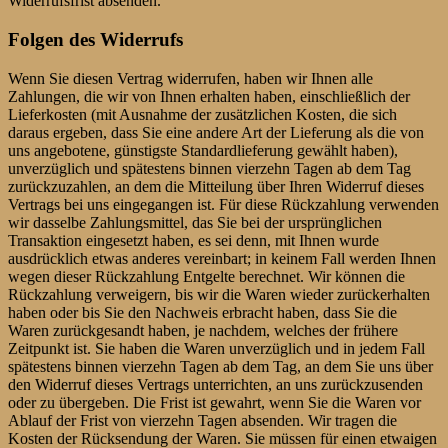
Widerrufsfrist absenden.
Folgen des Widerrufs
Wenn Sie diesen Vertrag widerrufen, haben wir Ihnen alle
Zahlungen, die wir von Ihnen erhalten haben, einschließlich der
Lieferkosten (mit Ausnahme der zusätzlichen Kosten, die sich
daraus ergeben, dass Sie eine andere Art der Lieferung als die von
uns angebotene, günstigste Standardlieferung gewählt haben),
unverzüglich und spätestens binnen vierzehn Tagen ab dem Tag
zurückzuzahlen, an dem die Mitteilung über Ihren Widerruf dieses
Vertrags bei uns eingegangen ist. Für diese Rückzahlung verwenden
wir dasselbe Zahlungsmittel, das Sie bei der ursprünglichen
Transaktion eingesetzt haben, es sei denn, mit Ihnen wurde
ausdrücklich etwas anderes vereinbart; in keinem Fall werden Ihnen
wegen dieser Rückzahlung Entgelte berechnet. Wir können die
Rückzahlung verweigern, bis wir die Waren wieder zurückerhalten
haben oder bis Sie den Nachweis erbracht haben, dass Sie die
Waren zurückgesandt haben, je nachdem, welches der frühere
Zeitpunkt ist. Sie haben die Waren unverzüglich und in jedem Fall
spätestens binnen vierzehn Tagen ab dem Tag, an dem Sie uns über
den Widerruf dieses Vertrags unterrichten, an uns zurückzusenden
oder zu übergeben. Die Frist ist gewahrt, wenn Sie die Waren vor
Ablauf der Frist von vierzehn Tagen absenden. Wir tragen die
Kosten der Rücksendung der Waren. Sie müssen für einen etwaigen