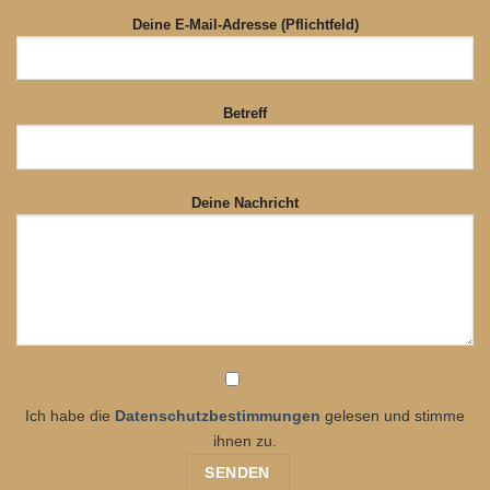
Deine E-Mail-Adresse (Pflichtfeld)
Betreff
Deine Nachricht
Ich habe die
Datenschutzbestimmungen
gelesen und stimme
ihnen zu.