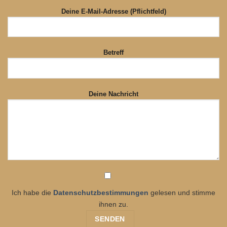
Deine E-Mail-Adresse (Pflichtfeld)
Betreff
Deine Nachricht
Ich habe die
Datenschutzbestimmungen
gelesen und stimme
ihnen zu.