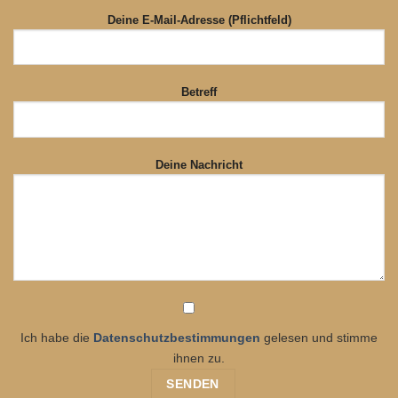
Deine E-Mail-Adresse (Pflichtfeld)
Betreff
Deine Nachricht
Ich habe die
Datenschutzbestimmungen
gelesen und stimme
ihnen zu.