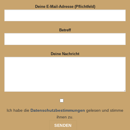
Deine E-Mail-Adresse (Pflichtfeld)
Betreff
Deine Nachricht
Ich habe die
Datenschutzbestimmungen
gelesen und stimme
ihnen zu.