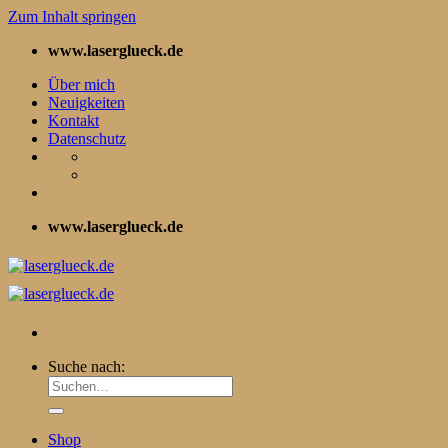
Zum Inhalt springen
www.laserglueck.de
Über mich
Neuigkeiten
Kontakt
Datenschutz
www.laserglueck.de
Suche nach:
Shop