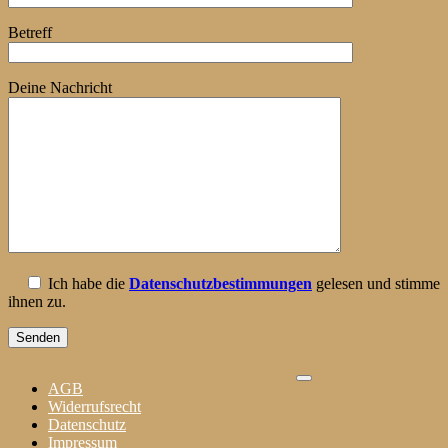
Betreff
Deine Nachricht
Ich habe die
Datenschutzbestimmungen
gelesen und stimme
ihnen zu.
AGB
Widerrufsrecht
Datenschutz
Impressum