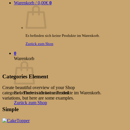
Warenkorb /
0,00
€
0
Es befinden sich keine Produkte im Warenkorb.
Zurück zum Shop
0
Warenkorb
Categories Element
Create beautiful overview of your Shop
Es befinden sich keine Produkte im Warenkorb.
categories. There is almost unlimited
variations, but here are some examples.
Zurück zum Shop
Simple