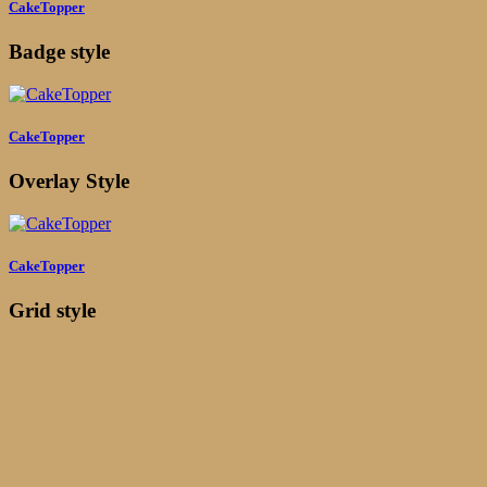
CakeTopper
Badge style
CakeTopper
Overlay Style
CakeTopper
Grid style