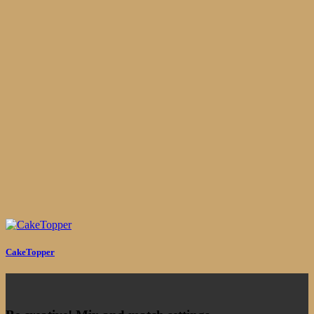
CakeTopper