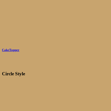
CakeTopper
Circle Style