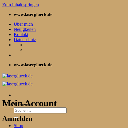
Zum Inhalt springen
www.laserglueck.de
Über mich
Neuigkeiten
Kontakt
Datenschutz
www.laserglueck.de
Mein Account
Suche nach:
Anmelden
Shop